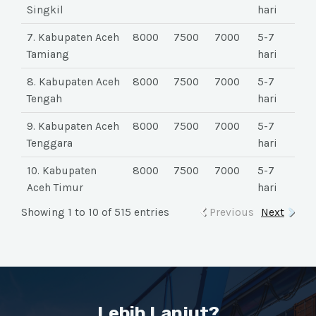
Singkil
hari
7. Kabupaten Aceh
8000
7500
7000
5-7
Tamiang
hari
8. Kabupaten Aceh
8000
7500
7000
5-7
Tengah
hari
9. Kabupaten Aceh
8000
7500
7000
5-7
Tenggara
hari
10. Kabupaten
8000
7500
7000
5-7
Aceh Timur
hari
Showing 1 to 10 of 515 entries
Previous
Next
Lebih Lanjut?