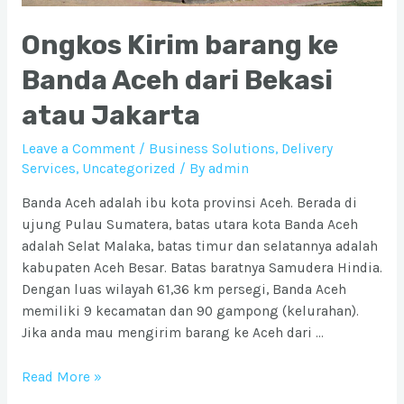
Ongkos Kirim barang ke
Banda Aceh dari Bekasi
atau Jakarta
Leave a Comment
/
Business Solutions
,
Delivery
Services
,
Uncategorized
/ By
admin
Banda Aceh adalah ibu kota provinsi Aceh. Berada di
ujung Pulau Sumatera, batas utara kota Banda Aceh
adalah Selat Malaka, batas timur dan selatannya adalah
kabupaten Aceh Besar. Batas baratnya Samudera Hindia.
Dengan luas wilayah 61,36 km persegi, Banda Aceh
memiliki 9 kecamatan dan 90 gampong (kelurahan).
Jika anda mau mengirim barang ke Aceh dari …
Ongkos
Read More »
Kirim