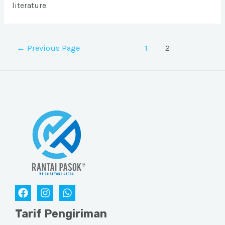
literature.
Posts
←
Previous Page
1
2
pagination
Tarif Pengiriman