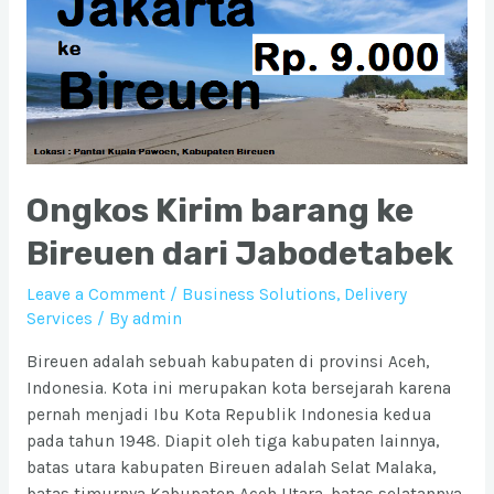
Ongkos Kirim barang ke
Bireuen dari Jabodetabek
Leave a Comment
/
Business Solutions
,
Delivery
Services
/ By
admin
Bireuen adalah sebuah kabupaten di provinsi Aceh,
Indonesia. Kota ini merupakan kota bersejarah karena
pernah menjadi Ibu Kota Republik Indonesia kedua
pada tahun 1948. Diapit oleh tiga kabupaten lainnya,
batas utara kabupaten Bireuen adalah Selat Malaka,
batas timurnya Kabupaten Aceh Utara, batas selatannya