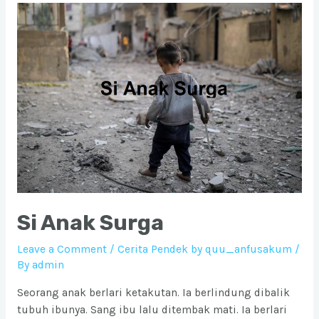
Si Anak Surga
Leave a Comment
/
Cerita Pendek by quu_anfusakum
/
By
admin
Seorang anak berlari ketakutan. Ia berlindung dibalik
tubuh ibunya. Sang ibu lalu ditembak mati. Ia berlari