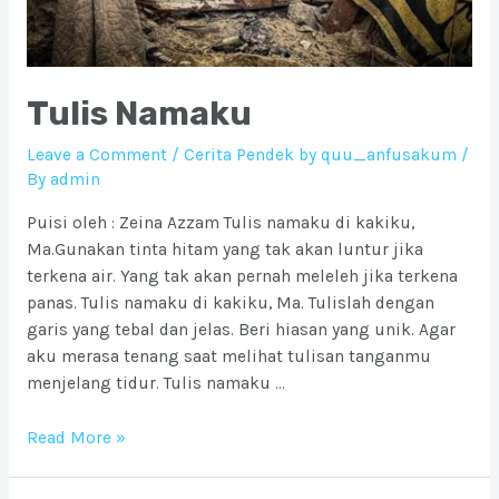
Tulis Namaku
Leave a Comment
/
Cerita Pendek by quu_anfusakum
/
By
admin
Puisi oleh : Zeina Azzam Tulis namaku di kakiku,
Ma.Gunakan tinta hitam yang tak akan luntur jika
terkena air. Yang tak akan pernah meleleh jika terkena
panas. Tulis namaku di kakiku, Ma. Tulislah dengan
garis yang tebal dan jelas. Beri hiasan yang unik. Agar
aku merasa tenang saat melihat tulisan tanganmu
menjelang tidur. Tulis namaku …
Tulis
Read More »
Namaku