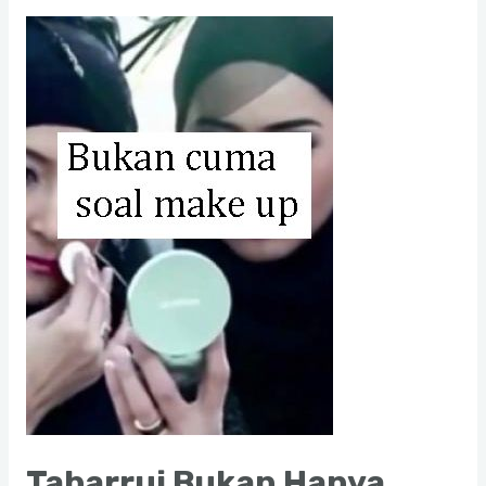
Akan
Pernah
Mengerti
Tabarruj Bukan Hanya