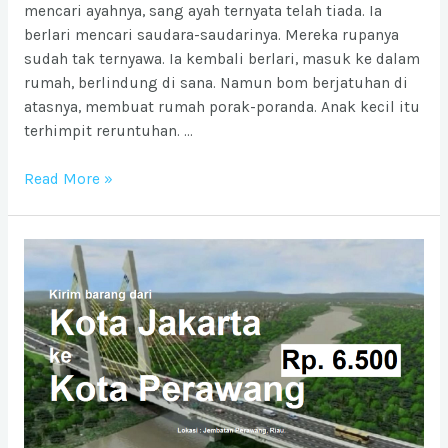
mencari ayahnya, sang ayah ternyata telah tiada. Ia
berlari mencari saudara-saudarinya. Mereka rupanya
sudah tak ternyawa. Ia kembali berlari, masuk ke dalam
rumah, berlindung di sana. Namun bom berjatuhan di
atasnya, membuat rumah porak-poranda. Anak kecil itu
terhimpit reruntuhan. …
Si
Read More »
Anak
Surga