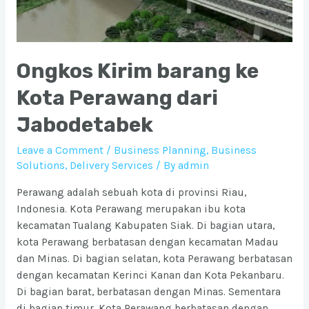
Ongkos Kirim barang ke
Kota Perawang dari
Jabodetabek
Leave a Comment
/
Business Planning
,
Business
Solutions
,
Delivery Services
/ By
admin
Perawang adalah sebuah kota di provinsi Riau,
Indonesia. Kota Perawang merupakan ibu kota
kecamatan Tualang Kabupaten Siak. Di bagian utara,
kota Perawang berbatasan dengan kecamatan Madau
dan Minas. Di bagian selatan, kota Perawang berbatasan
dengan kecamatan Kerinci Kanan dan Kota Pekanbaru.
Di bagian barat, berbatasan dengan Minas. Sementara
di bagian timur, Kota Perawang berbatasan dengan …