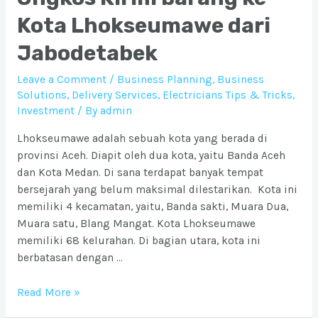
Kota Lhokseumawe dari
Jabodetabek
Leave a Comment
/
Business Planning
,
Business
Solutions
,
Delivery Services
,
Electricians Tips & Tricks
,
Investment
/ By
admin
Lhokseumawe adalah sebuah kota yang berada di
provinsi Aceh. Diapit oleh dua kota, yaitu Banda Aceh
dan Kota Medan. Di sana terdapat banyak tempat
bersejarah yang belum maksimal dilestarikan. Kota ini
memiliki 4 kecamatan, yaitu, Banda sakti, Muara Dua,
Muara satu, Blang Mangat. Kota Lhokseumawe
memiliki 68 kelurahan. Di bagian utara, kota ini
berbatasan dengan …
Ongkos
Read More »
Kirim