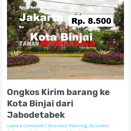
Kabupaten
Asahan
dari
Jabodetabek
Ongkos Kirim barang ke
Kota Binjai dari
Jabodetabek
Leave a Comment
/
Business Planning
,
Business