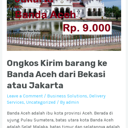
Ongkos Kirim barang ke
Banda Aceh dari Bekasi
atau Jakarta
Leave a Comment
/
Business Solutions
,
Delivery
Services
,
Uncategorized
/ By
admin
Banda Aceh adalah ibu kota provinsi Aceh. Berada di
ujung Pulau Sumatera, batas utara kota Banda Aceh
adalah Selat Malaka, batas timur dan selatannya adalah