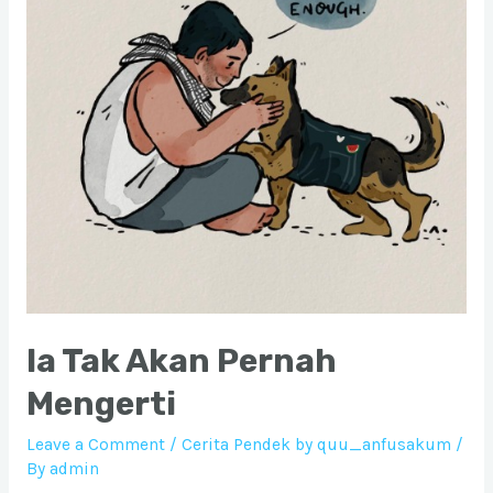
Ia Tak Akan Pernah
Mengerti
Leave a Comment
/
Cerita Pendek by quu_anfusakum
/
By
admin