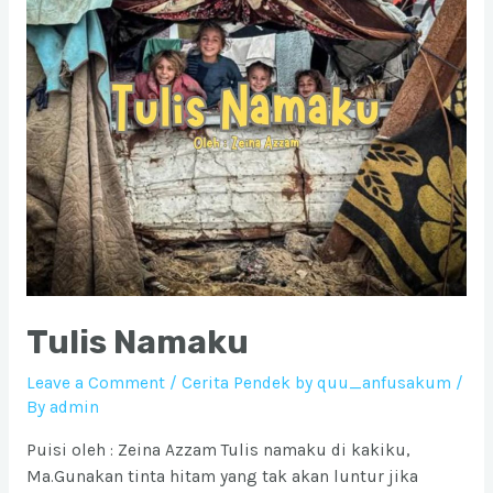
Tulis Namaku
Leave a Comment
/
Cerita Pendek by quu_anfusakum
/
By
admin
Puisi oleh : Zeina Azzam Tulis namaku di kakiku,
Ma.Gunakan tinta hitam yang tak akan luntur jika