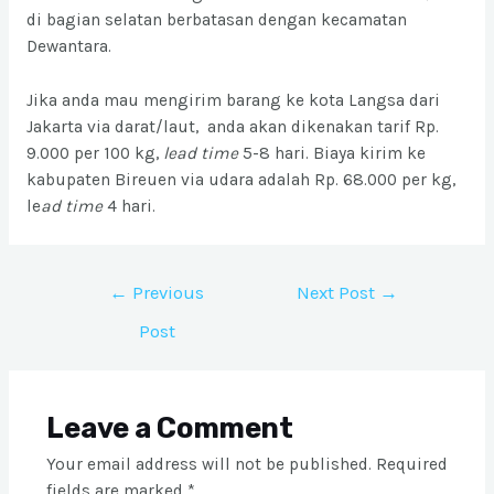
di bagian selatan berbatasan dengan kecamatan
Dewantara.
Jika anda mau mengirim barang ke kota Langsa dari
Jakarta via darat/laut, anda akan dikenakan tarif Rp.
9.000 per 100 kg,
lead time
5-8 hari. Biaya kirim ke
kabupaten Bireuen via udara adalah Rp. 68.000 per kg,
le
ad time
4 hari.
Post
←
Previous
Next Post
→
navigation
Post
Leave a Comment
Your email address will not be published.
Required
fields are marked
*