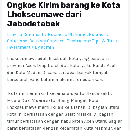
Ongkos Kirim barang ke Kota
Lhokseumawe dari
Jabodetabek
Leave a Comment
/
Business Planning
,
Business
Solutions
,
Delivery Services
,
Electricians Tips & Tricks
,
Investment
/ By
admin
Lhokseumawe adalah sebuah kota yang berada di
provinsi Aceh. Diapit oleh dua kota, yaitu Banda Aceh
dan Kota Medan. Di sana terdapat banyak tempat
bersejarah yang belum maksimal dilestarikan.
Kota ini memiliki 4 kecamatan, yaitu, Banda sakti,
Muara Dua, Muara satu, Blang Mangat. Kota
Lhokseumawe memiliki 68 kelurahan. Di bagian utara,
kota ini berbatasan dengan Selat Malaka. Di bagian
timur berbatasan dengan Kabupaten Aceh Utara. Bagian
barat berbatasan dengan kecamatan Kuta Makmur, dan