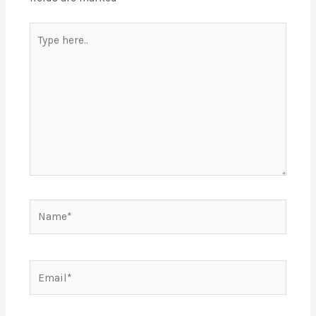
Type
here..
Name*
Email*