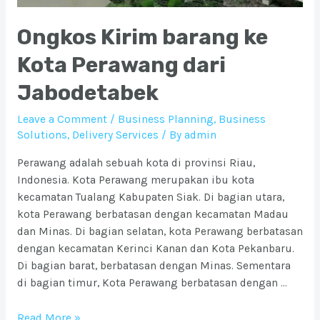
Ongkos Kirim barang ke
Kota Perawang dari
Jabodetabek
Leave a Comment
/
Business Planning
,
Business
Solutions
,
Delivery Services
/ By
admin
Perawang adalah sebuah kota di provinsi Riau,
Indonesia. Kota Perawang merupakan ibu kota
kecamatan Tualang Kabupaten Siak. Di bagian utara,
kota Perawang berbatasan dengan kecamatan Madau
dan Minas. Di bagian selatan, kota Perawang berbatasan
dengan kecamatan Kerinci Kanan dan Kota Pekanbaru.
Di bagian barat, berbatasan dengan Minas. Sementara
di bagian timur, Kota Perawang berbatasan dengan …
Ongkos
Read More »