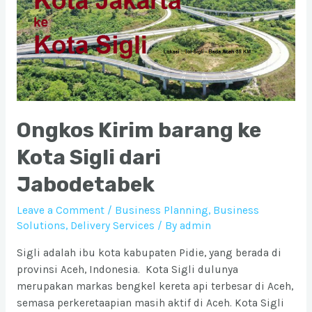
Ongkos Kirim barang ke
Kota Sigli dari
Jabodetabek
Leave a Comment
/
Business Planning
,
Business
Solutions
,
Delivery Services
/ By
admin
Sigli adalah ibu kota kabupaten Pidie, yang berada di
provinsi Aceh, Indonesia. Kota Sigli dulunya
merupakan markas bengkel kereta api terbesar di Aceh,
semasa perkeretaapian masih aktif di Aceh. Kota Sigli