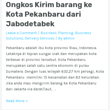
Ongkos Kirim barang ke
Kota Pekanbaru dari
Jabodetabek
Leave a Comment
/
Business Planning
,
Business
Solutions
,
Delivery Services
/ By
admin
Pekanbaru adalah ibu kota provinsi Riau, Indonesia.
Letaknya di tepian sungai siak dan merupakan kota
terbesar di provinsi tersebut. Kota Pekanbaru
merupakan salah satu sentra ekonomi di pulau
Sumatera. Dengan luas wilayah 632,27 km persegi, Kota
Pekanbaru memiliki 15 kecamatan dan 83 kelurahan.
Jika anda mau mengirim barang ke Kota Pekanbaru
dari Jakarta via darat/laut, …
Ongkos
Read More »
Kirim